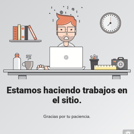
Estamos haciendo trabajos en
el sitio.
Gracias por tu paciencia.